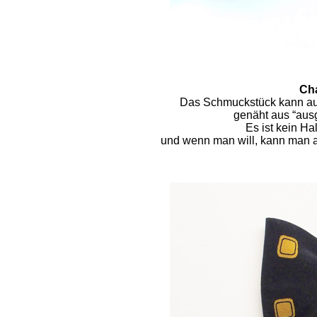
Cha
Das Schmuckstück kann au
genäht aus “ausg
Es ist kein H
und wenn man will, kann man 