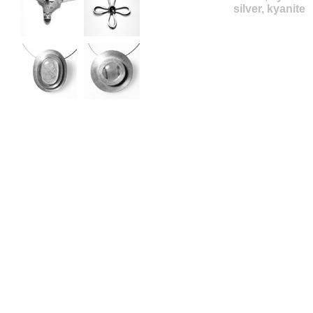
silver, kyanite